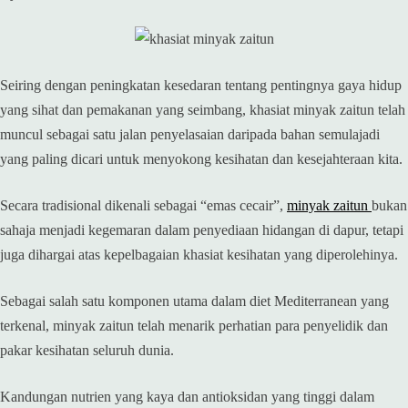
Seiring dengan peningkatan kesedaran tentang pentingnya gaya hidup
yang sihat dan pemakanan yang seimbang, khasiat minyak zaitun telah
muncul sebagai satu jalan penyelasaian daripada bahan semulajadi
yang paling dicari untuk menyokong kesihatan dan kesejahteraan kita.
Secara tradisional dikenali sebagai “emas cecair”,
minyak zaitun
bukan
sahaja menjadi kegemaran dalam penyediaan hidangan di dapur, tetapi
juga dihargai atas kepelbagaian khasiat kesihatan yang diperolehinya.
Sebagai salah satu komponen utama dalam diet Mediterranean yang
terkenal, minyak zaitun telah menarik perhatian para penyelidik dan
pakar kesihatan seluruh dunia.
Kandungan nutrien yang kaya dan antioksidan yang tinggi dalam