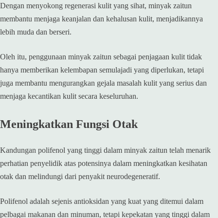
Dengan menyokong regenerasi kulit yang sihat, minyak zaitun
membantu menjaga keanjalan dan kehalusan kulit, menjadikannya
lebih muda dan berseri.
Oleh itu, penggunaan minyak zaitun sebagai penjagaan kulit tidak
hanya memberikan kelembapan semulajadi yang diperlukan, tetapi
juga membantu mengurangkan gejala masalah kulit yang serius dan
menjaga kecantikan kulit secara keseluruhan.
Meningkatkan Fungsi Otak
Kandungan polifenol yang tinggi dalam minyak zaitun telah menarik
perhatian penyelidik atas potensinya dalam meningkatkan kesihatan
otak dan melindungi dari penyakit neurodegeneratif.
Polifenol adalah sejenis antioksidan yang kuat yang ditemui dalam
pelbagai makanan dan minuman, tetapi kepekatan yang tinggi dalam