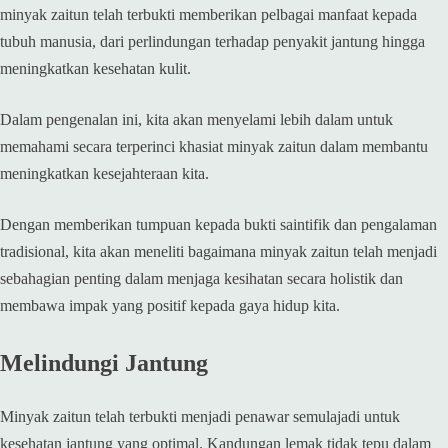
minyak zaitun telah terbukti memberikan pelbagai manfaat kepada
tubuh manusia, dari perlindungan terhadap penyakit jantung hingga
meningkatkan kesehatan kulit.
Dalam pengenalan ini, kita akan menyelami lebih dalam untuk
memahami secara terperinci khasiat minyak zaitun dalam membantu
meningkatkan kesejahteraan kita.
Dengan memberikan tumpuan kepada bukti saintifik dan pengalaman
tradisional, kita akan meneliti bagaimana minyak zaitun telah menjadi
sebahagian penting dalam menjaga kesihatan secara holistik dan
membawa impak yang positif kepada gaya hidup kita.
Melindungi Jantung
Minyak zaitun telah terbukti menjadi penawar semulajadi untuk
kesehatan jantung yang optimal. Kandungan lemak tidak tepu dalam