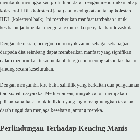
membantu meningkatkan profil lipid darah dengan menurunkan tahap
kolesterol LDL (kolesterol jahat) dan meningkatkan tahap kolesterol
HDL (kolesterol baik). Ini memberikan manfaat tambahan untuk
kesihatan jantung dan mengurangkan risiko penyakit kardiovaskular.
Dengan demikian, penggunaan minyak zaitun sebagai sebahagian
daripada diet seimbang dapat memberikan manfaat yang signifikan
dalam menurunkan tekanan darah tinggi dan meningkatkan kesihatan
jantung secara keseluruhan.
Dengan mengambil kira bukti saintifik yang berkaitan dan pengalaman
tradisional masyarakat Mediterranean, minyak zaitun merupakan
pilihan yang baik untuk individu yang ingin mengurangkan tekanan
darah tinggi dan menjaga kesehatan jantung mereka.
Perlindungan Terhadap Kencing Manis