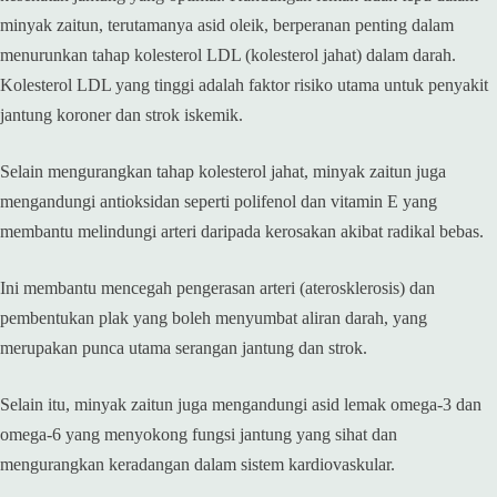
minyak zaitun, terutamanya asid oleik, berperanan penting dalam
menurunkan tahap kolesterol LDL (kolesterol jahat) dalam darah.
Kolesterol LDL yang tinggi adalah faktor risiko utama untuk penyakit
jantung koroner dan strok iskemik.
Selain mengurangkan tahap kolesterol jahat, minyak zaitun juga
mengandungi antioksidan seperti polifenol dan vitamin E yang
membantu melindungi arteri daripada kerosakan akibat radikal bebas.
Ini membantu mencegah pengerasan arteri (aterosklerosis) dan
pembentukan plak yang boleh menyumbat aliran darah, yang
merupakan punca utama serangan jantung dan strok.
Selain itu, minyak zaitun juga mengandungi asid lemak omega-3 dan
omega-6 yang menyokong fungsi jantung yang sihat dan
mengurangkan keradangan dalam sistem kardiovaskular.