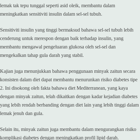
lemak tak tepu tunggal seperti asid oleik, membantu dalam
meningkatkan sensitiviti insulin dalam sel-sel tubuh.
Sensitiviti insulin yang tinggi bermaksud bahawa sel-sel tubuh lebih
cenderung untuk merespon dengan baik terhadap insulin, yang
membantu mengawal pengeluaran glukosa oleh sel-sel dan
mengekalkan tahap gula darah yang stabil.
Kajian juga menunjukkan bahawa penggunaan minyak zaitun secara
konsisten dalam diet dapat membantu menurunkan risiko diabetes tipe
2. Ini disokong oleh fakta bahawa diet Mediterranean, yang kaya
dengan minyak zaitun, telah dikaitkan dengan kadar kejadian diabetes
yang lebih rendah berbanding dengan diet lain yang lebih tinggi dalam
lemak jenuh dan gula.
Selain itu, minyak zaitun juga membantu dalam mengurangkan risiko
komplikasi diabetes dengan meningkatkan profil lipid darah.