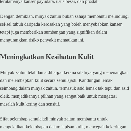
terutamanya kanser payudara, usus besar, dan prostat.
Dengan demikian, minyak zaitun bukan sahaja membantu melindungi
sel-sel tubuh daripada kerosakan yang boleh menyebabkan kanser,
tetapi juga memberikan sumbangan yang signifikan dalam
mengurangkan risiko penyakit mematikan ini.
Meningkatkan Kesihatan Kulit
Minyak zaitun telah lama dihargai kerana sifatnya yang menenangkan
dan melembapkan kulit secara semulajadi. Kandungan lemak
seimbang dalam minyak zaitun, termasuk asid lemak tak tepu dan asid
oleik, menjadikannya pilihan yang sangat baik untuk mengatasi
masalah kulit kering dan sensitif.
Sifat pelembap semulajadi minyak zaitun membantu untuk
mengekalkan kelembapan dalam lapisan kulit, mencegah kekeringan