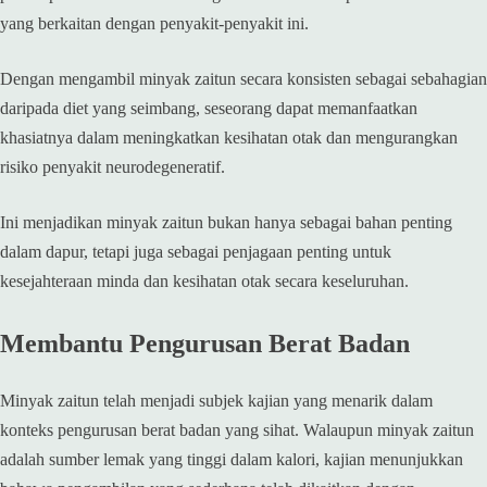
yang berkaitan dengan penyakit-penyakit ini.
Dengan mengambil minyak zaitun secara konsisten sebagai sebahagian
daripada diet yang seimbang, seseorang dapat memanfaatkan
khasiatnya dalam meningkatkan kesihatan otak dan mengurangkan
risiko penyakit neurodegeneratif.
Ini menjadikan minyak zaitun bukan hanya sebagai bahan penting
dalam dapur, tetapi juga sebagai penjagaan penting untuk
kesejahteraan minda dan kesihatan otak secara keseluruhan.
Membantu Pengurusan Berat Badan
Minyak zaitun telah menjadi subjek kajian yang menarik dalam
konteks pengurusan berat badan yang sihat. Walaupun minyak zaitun
adalah sumber lemak yang tinggi dalam kalori, kajian menunjukkan