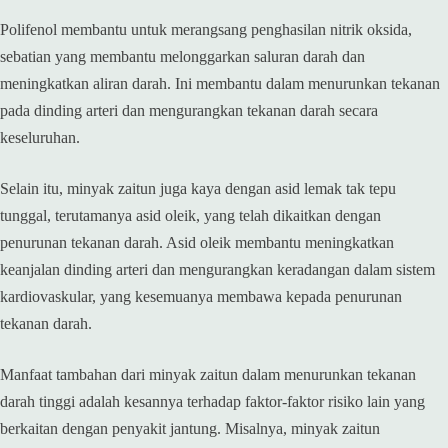
Polifenol membantu untuk merangsang penghasilan nitrik oksida,
sebatian yang membantu melonggarkan saluran darah dan
meningkatkan aliran darah. Ini membantu dalam menurunkan tekanan
pada dinding arteri dan mengurangkan tekanan darah secara
keseluruhan.
Selain itu, minyak zaitun juga kaya dengan asid lemak tak tepu
tunggal, terutamanya asid oleik, yang telah dikaitkan dengan
penurunan tekanan darah. Asid oleik membantu meningkatkan
keanjalan dinding arteri dan mengurangkan keradangan dalam sistem
kardiovaskular, yang kesemuanya membawa kepada penurunan
tekanan darah.
Manfaat tambahan dari minyak zaitun dalam menurunkan tekanan
darah tinggi adalah kesannya terhadap faktor-faktor risiko lain yang
berkaitan dengan penyakit jantung. Misalnya, minyak zaitun