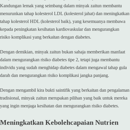
Kandungan lemak yang seimbang dalam minyak zaitun membantu
menurunkan tahap kolesterol LDL (kolesterol jahat) dan meningkatkan
tahap kolesterol HDL (kolesterol baik), yang kesemuanya membawa
kepada peningkatan kesihatan kardiovaskular dan mengurangkan
risiko komplikasi yang berkaitan dengan diabetes.
Dengan demikian, minyak zaitun bukan sahaja memberikan manfaat
dalam mengurangkan risiko diabetes tipe 2, tetapi juga membantu
individu yang sudah menghidap diabetes dalam mengawal tahap gula
darah dan mengurangkan risiko komplikasi jangka panjang.
Dengan mengambil kira bukti saintifik yang berkaitan dan pengalaman
tradisional, minyak zaitun merupakan pilihan yang baik untuk mereka
yang ingin menjaga kesihatan dan mengurangkan risiko diabetes.
Meningkatkan Kebolehcapaian Nutrien