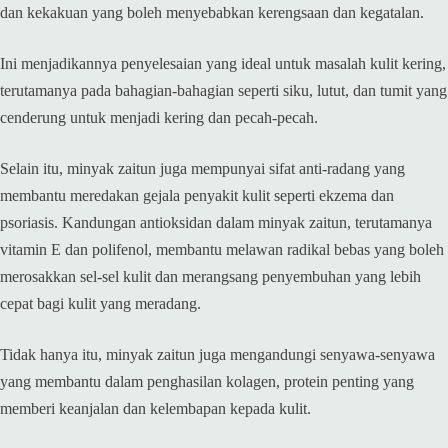
dan kekakuan yang boleh menyebabkan kerengsaan dan kegatalan.
Ini menjadikannya penyelesaian yang ideal untuk masalah kulit kering,
terutamanya pada bahagian-bahagian seperti siku, lutut, dan tumit yang
cenderung untuk menjadi kering dan pecah-pecah.
Selain itu, minyak zaitun juga mempunyai sifat anti-radang yang
membantu meredakan gejala penyakit kulit seperti ekzema dan
psoriasis. Kandungan antioksidan dalam minyak zaitun, terutamanya
vitamin E dan polifenol, membantu melawan radikal bebas yang boleh
merosakkan sel-sel kulit dan merangsang penyembuhan yang lebih
cepat bagi kulit yang meradang.
Tidak hanya itu, minyak zaitun juga mengandungi senyawa-senyawa
yang membantu dalam penghasilan kolagen, protein penting yang
memberi keanjalan dan kelembapan kepada kulit.