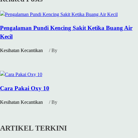
Pengalaman Pundi Kencing Sakit Ketika Buang Air
Kecil
Kesihatan Kecantikan
/ By
Cara Pakai Oxy 10
Kesihatan Kecantikan
/ By
ARTIKEL TERKINI