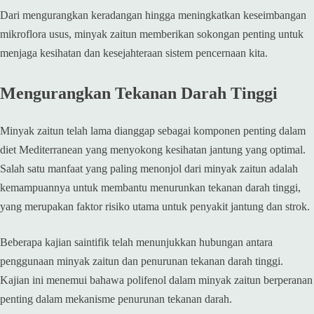
Dari mengurangkan keradangan hingga meningkatkan keseimbangan
mikroflora usus, minyak zaitun memberikan sokongan penting untuk
menjaga kesihatan dan kesejahteraan sistem pencernaan kita.
Mengurangkan Tekanan Darah Tinggi
Minyak zaitun telah lama dianggap sebagai komponen penting dalam
diet Mediterranean yang menyokong kesihatan jantung yang optimal.
Salah satu manfaat yang paling menonjol dari minyak zaitun adalah
kemampuannya untuk membantu menurunkan tekanan darah tinggi,
yang merupakan faktor risiko utama untuk penyakit jantung dan strok.
Beberapa kajian saintifik telah menunjukkan hubungan antara
penggunaan minyak zaitun dan penurunan tekanan darah tinggi.
Kajian ini menemui bahawa polifenol dalam minyak zaitun berperanan
penting dalam mekanisme penurunan tekanan darah.