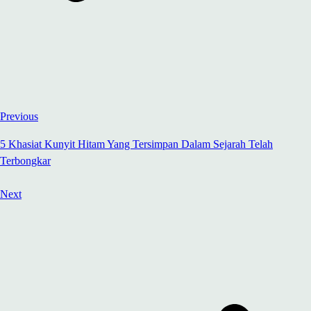
Previous
5 Khasiat Kunyit Hitam Yang Tersimpan Dalam Sejarah Telah
Terbongkar
Next